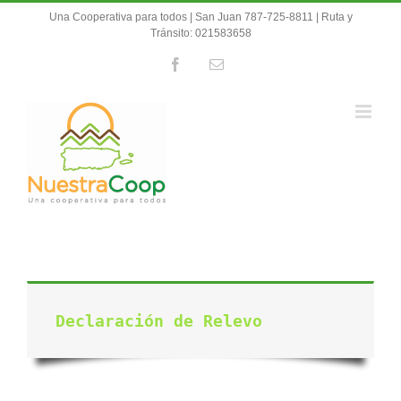
Skip
Una Cooperativa para todos | San Juan 787-725-8811 | Ruta y
to
Tránsito: 021583658
content
Facebook
Email
Declaración de Relevo