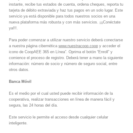
instante, recibe tus estados de cuenta, ordena cheques, reporta tu
tarjeta de débito extraviada y haz tus pagos en un solo lugar. Este
servicio ya está disponible para todos nuestros socios en una
nueva plataforma más robusta y con más servicios. ¡¡¡Conéctate
ya!!!.
Para poder comenzar a utilizar nuestro servicio deberá conectarse
a nuestra página cibernética
www.nuestracoop.coop
y acceder el
icono de CoopAEE 365 en Línea”. Oprima el botón “Enroll” y
comience el proceso de registro. Deberá tener a mano la siguiente
información: número de socio y número de seguro social, entre
otros datos.
Banca Móvil
Es el medio por el cual usted puede recibir información de la
cooperativa, realizar transacciones en línea de manera fácil y
segura, las 24 horas del día.
Este servicio le permite el acceso desde cualquier celular
inteligente.