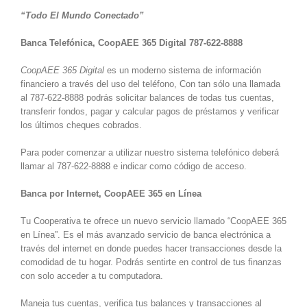
“Todo El Mundo Conectado”
Banca Telefónica, CoopAEE 365 Digital 787-622-8888
CoopAEE 365 Digital
es un moderno sistema de información
financiero a través del uso del teléfono, Con tan sólo una llamada
al 787-622-8888 podrás solicitar balances de todas tus cuentas,
transferir fondos, pagar y calcular pagos de préstamos y verificar
los últimos cheques cobrados.
Para poder comenzar a utilizar nuestro sistema telefónico deberá
llamar al 787-622-8888 e indicar como código de acceso.
Banca por Internet, CoopAEE 365 en Línea
Tu Cooperativa te ofrece un nuevo servicio llamado “CoopAEE 365
en Línea”. Es el más avanzado servicio de banca electrónica a
través del internet en donde puedes hacer transacciones desde la
comodidad de tu hogar. Podrás sentirte en control de tus finanzas
con solo acceder a tu computadora.
Maneja tus cuentas, verifica tus balances y transacciones al