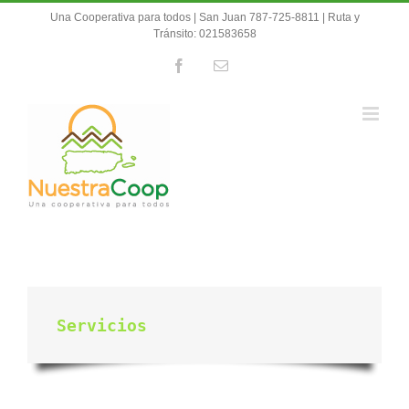
Skip
Una Cooperativa para todos | San Juan 787-725-8811 | Ruta y
to
Tránsito: 021583658
content
Facebook
Email
Servicios