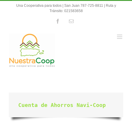
Skip
Una Cooperativa para todos | San Juan 787-725-8811 | Ruta y
to
Tránsito: 021583658
content
Facebook
Email
Cuenta de Ahorros Navi-Coop