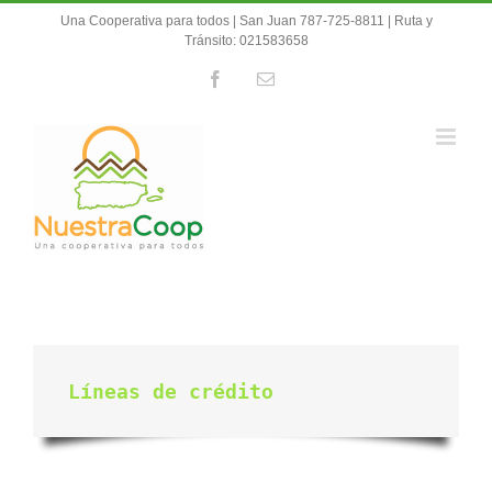
Skip
Una Cooperativa para todos | San Juan 787-725-8811 | Ruta y
to
Tránsito: 021583658
content
Facebook
Email
Líneas de crédito