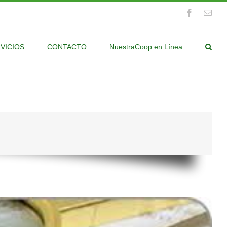
Facebook
Emai
VICIOS
CONTACTO
NuestraCoop en Línea