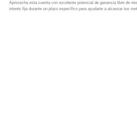
Aprovecha esta cuenta con excelente potencial de ganancia libre de rie
interés fija durante un plazo específico para ayudarte a alcanzar tus me