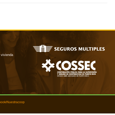
 vivienda
book/Nuestracoop