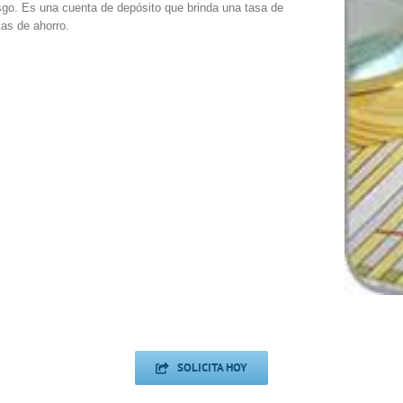
sgo. Es una cuenta de depósito que brinda una tasa de
tas de ahorro.
SOLICITA HOY