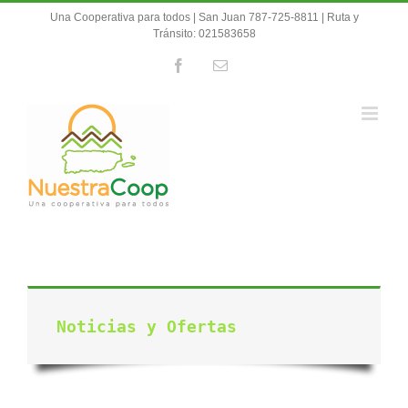
Skip
Una Cooperativa para todos | San Juan 787-725-8811 | Ruta y
to
Tránsito: 021583658
content
Facebook
Email
Noticias y Ofertas