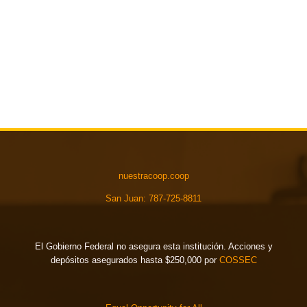
nuestracoop.coop
San Juan: 787-725-8811
El Gobierno Federal no asegura esta institución. Acciones y
depósitos asegurados hasta $250,000 por
COSSEC