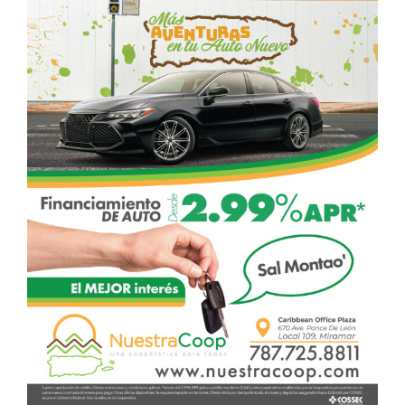
Image