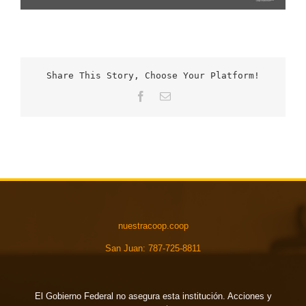
Share This Story, Choose Your Platform!
Facebook
Email
nuestracoop.coop
San Juan: 787-725-8811
El Gobierno Federal no asegura esta institución. Acciones y